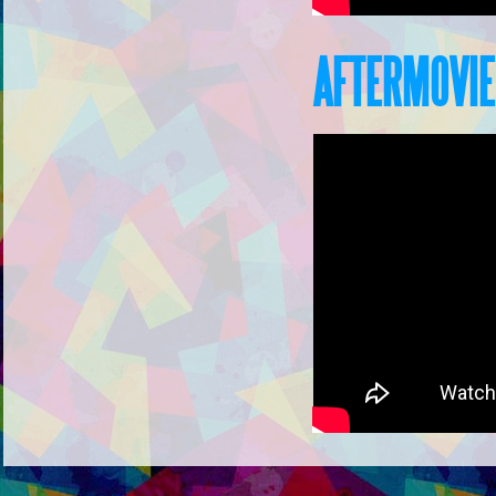
AFTERMOVIE
W