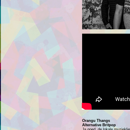
Orangu Thangs
Alternative Britpop
Ja goed, de lokale muzieklie