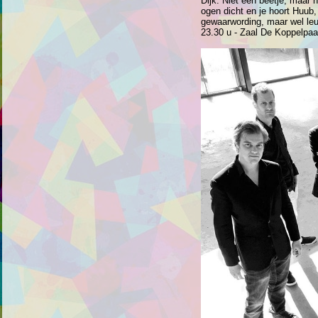
Dijk. Niet een beetje, maar 
ogen dicht en je hoort Huub,
gewaarwording, maar wel leu
23.30 u - Zaal De Koppelpaa