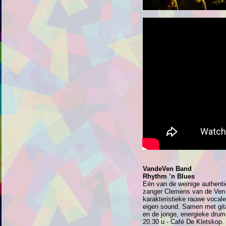
VandeVen Band
Rhythm ’n Blues
Eén van de weinige authenti
zanger Clemens van de Ven i
karakteristieke rauwe vocale
eigen sound. Samen met gita
en de jonge, energieke drum
20.30 u - Café De Kletskop.