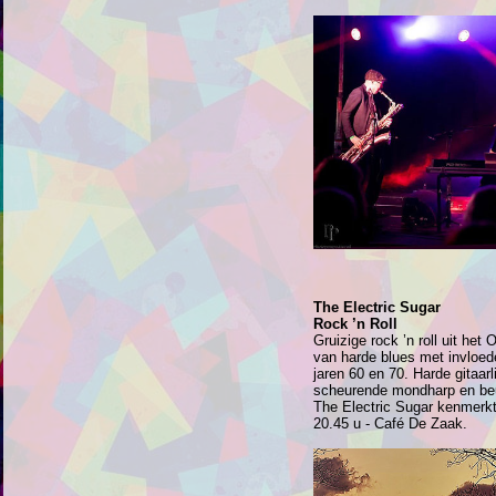
The Electric Sugar
Rock ’n Roll
Gruizige rock ’n roll uit he
van harde blues met invloede
jaren 60 en 70. Harde gitaar
scheurende mondharp en beu
The Electric Sugar kenmerkt
20.45 u - Café De Zaak.