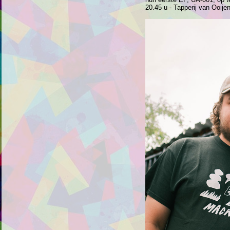
20.45 u - Tapperij van Ooijen