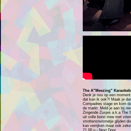
The A”Meezing” Karaokeb
Denk je nou op een moment v
dat kan ik ook?! Maak je da
Compadres stage en kom d
de markt. Meld je aan bij n
Zingende Zusjes a.k.a The 
uit volle borst mee met vrie
strottenstemmetje glijden do
kan verrijken maar ook zeker
21.00 u - Next Door.