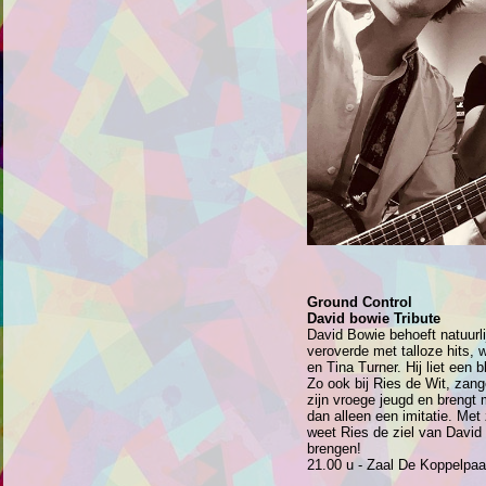
Ground Control
David bowie Tribute
David Bowie behoeft natuurli
veroverde met talloze hits
en Tina Turner. Hij liet een 
Zo ook bij Ries de Wit, zang
zijn vroege jeugd en brengt
dan alleen een imitatie. Met
weet Ries de ziel van David 
brengen!
21.00 u - Zaal De Koppelpaa