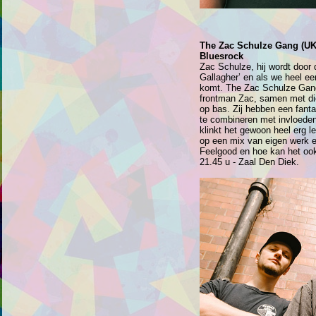
The Zac Schulze Gang (UK
Bluesrock
Zac Schulze, hij wordt door
Gallagher’ en als we heel ee
komt. The Zac Schulze Gang 
frontman Zac, samen met di
op bas. Zij hebben een fant
te combineren met invloeden 
klinkt het gewoon heel erg l
op een mix van eigen werk e
Feelgood en hoe kan het ook
21.45 u - Zaal Den Diek.