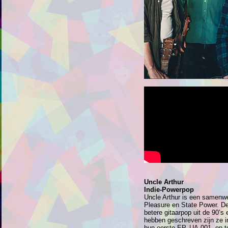
Uncle Arthur
Indie-Powerpop
Uncle Arthur is een samenw
Pleasure en State Power. De
betere gitaarpop uit de 90’s
hebben geschreven zijn ze 
hun eerste EP, UA-001, op 