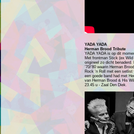
YADA YADA
Herman Brood Tribute
YADA YADA is op dit moment
Met frontman Stick (ex Wild 
origineel zo dicht benaderd
’70/‘80 waarin Herman Broo
Rock ’n Roll met een setlist
een goede band had met Herm
van Herman Brood & His Wi
23.45 u - Zaal Den Diek.