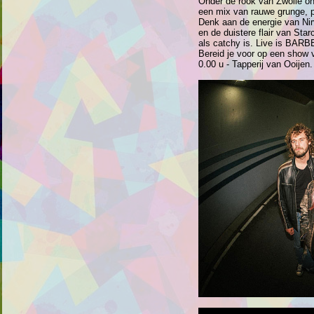
Onder de rook van Zwolle o
een mix van rauwe grunge, 
Denk aan de energie van Ni
en de duistere flair van Sta
als catchy is. Live is BARBEE
Bereid je voor op een show vo
0.00 u - Tapperij van Ooijen.