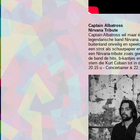
Captain Albatross
Nirvana Tribute
Captain Albatross wil maar 
legendarische band Nirvana.
buitenland onveilig en spee
een strot als schuurpapier 
een Nirvana-tribute zoals ge
de band de hits, b-kantjes 
stem die Kurt Cobain tot in 
20.15 u - Concertainer & 22.