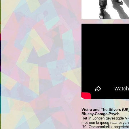
Vieira and The Silvers (UK
Bluesy-Garage-Psych
Het in Londen gevestigde Vi
met een knipoog naar psyched
‘70. Oorspronkelijk opgerich