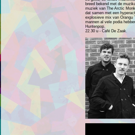
breed bekend met de muzik
muziek van The Arctic Monk
dat samen met een hyperacti
explosieve mix van Orangu T
mannen al vele podia hebbe
Huntenpop.
22.30 u - Café De Zaak.