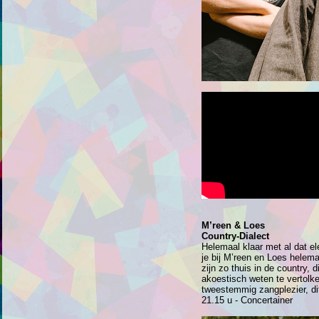
M’reen & Loes
Country-Dialect
Helemaal klaar met al dat el
je bij M’reen en Loes helem
zijn zo thuis in de country, 
akoestisch weten te vertolk
tweestemmig zangplezier, di
21.15 u - Concertainer